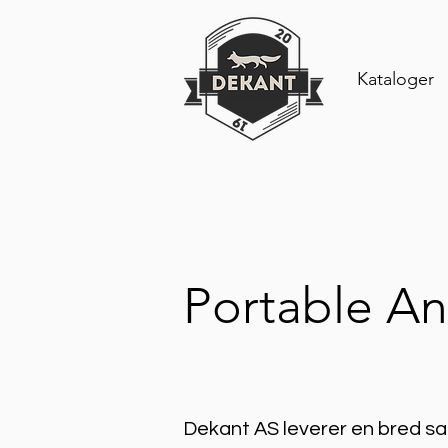
Kataloger
Portable A
Dekant AS leverer en bred s