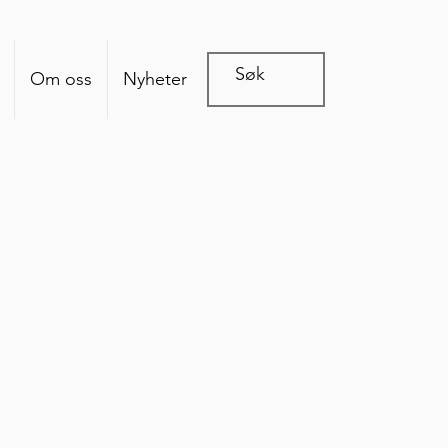
Om oss
Nyheter
 vår verden.