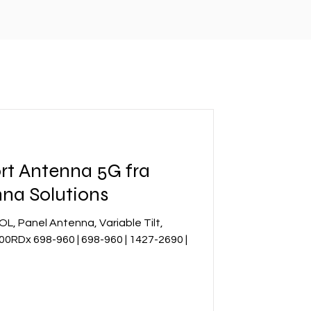
ort Antenna 5G fra
na Solutions
OL, Panel Antenna, Variable Tilt,
RDx 698-960 | 698-960 | 1427-2690 |