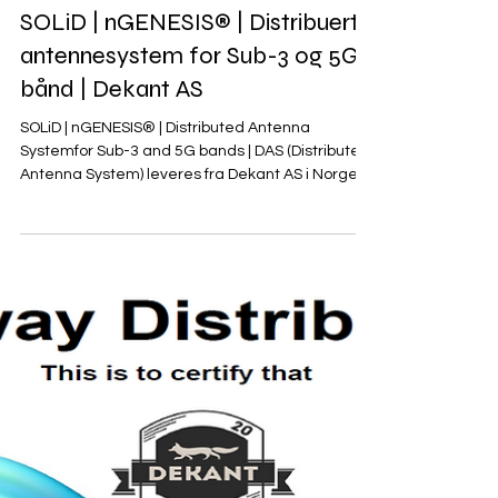
Dekant
9. des. 2025
SOLiD | nGENESIS® | Distribuert
antennesystem for Sub-3 og 5G-
bånd | Dekant AS
SOLiD | nGENESIS® | Distributed Antenna
Systemfor Sub-3 and 5G bands | DAS (Distributed
Antenna System) leveres fra Dekant AS i Norge