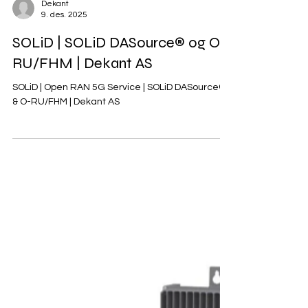
Dekant
9. des. 2025
SOLiD | SOLiD DASource® og O-
RU/FHM | Dekant AS
SOLiD | Open RAN 5G Service | SOLiD DASource®
& O-RU/FHM | Dekant AS