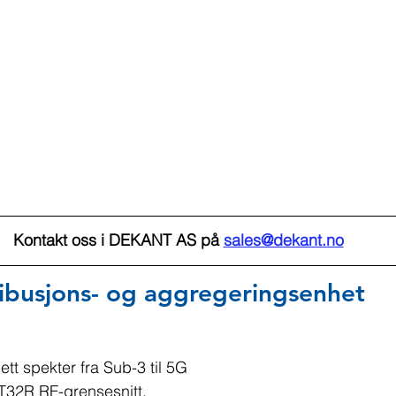
Kontakt oss i DEKANT AS på 
sales@dekant.no
ibusjons- og aggregeringsenhet
tt spekter fra Sub-3 til 5G
2T32R RF-grensesnitt.