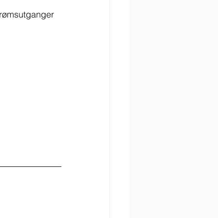
strømsutganger 