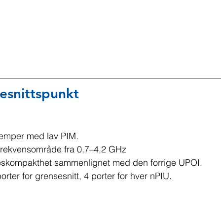
esnittspunkt
demper med lav PIM.
t frekvensområde fra 0,7–4,2 GHz 
seskompakthet sammenlignet med den forrige UPOI.
orter for grensesnitt, 4 porter for hver nPIU.