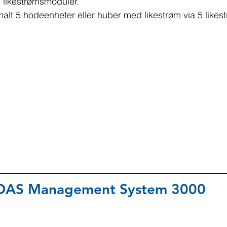
 3 likestrømsmoduler.
alt 5 hodeenheter eller huber med likestrøm via 5 like
DAS Management System 3000