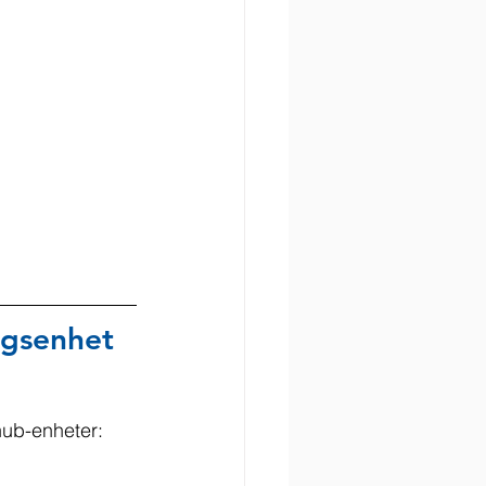
ngsenhet
ub-enheter: 