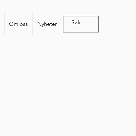
Om oss
Nyheter
 vår verden.