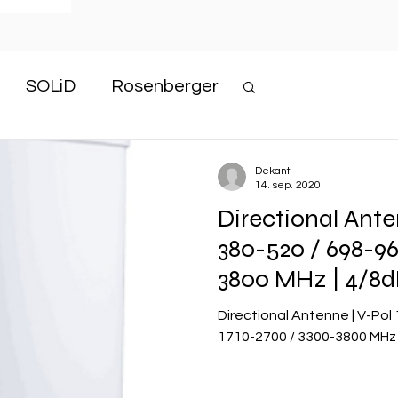
SOLiD
Rosenberger
enol Company
Dekant
14. sep. 2020
Directional Anten
380-520 / 698-96
3800 MHz | 4/8d
Directional Antenne | V-Pol 
1710-2700 / 3300-3800 MHz 