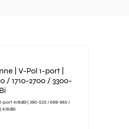
ne | V-Pol 1-port |
0 / 1710-2700 / 3300-
Bi
1-port 4/8dBi | 380-520 / 698-960 /
| 4/8dBi