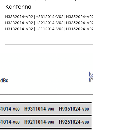
-160dBc. 698-4000 MHz |
Kantenna
H3332014-V02 | H3312014-V02 | H3352024-V02 |
H3232014-V02 | H3212014-V02 | H3252024-V02 |
H3132014-V02 | H3112014-V02 | H3152024-V02...