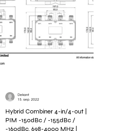
Dekant
15. sep. 2022
Hybrid Combiner 4-in/4-out |
PIM -150dBc / -155dBc /