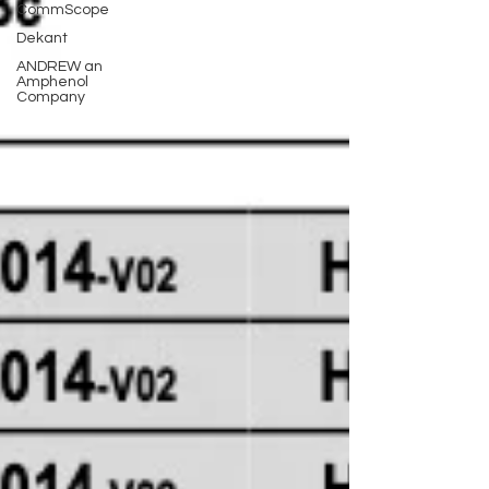
CommScope
Dekant
ANDREW an
Amphenol
Company