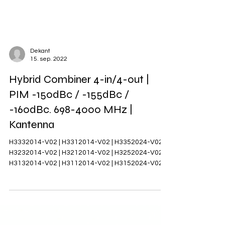
Dekant
15. sep. 2022
Hybrid Combiner 4-in/4-out |
PIM -150dBc / -155dBc /
-160dBc. 698-4000 MHz |
Kantenna
H3332014-V02 | H3312014-V02 | H3352024-V02 |
H3232014-V02 | H3212014-V02 | H3252024-V02 |
H3132014-V02 | H3112014-V02 | H3152024-V02...