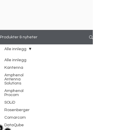
Produkter & nyheter
Alle innlegg
Alle innlegg
Kantenna
Amphenol
Antenna
Solutions
Amphenol
Procom
SOLiD
Rosenberger
Comarcom
DataQube