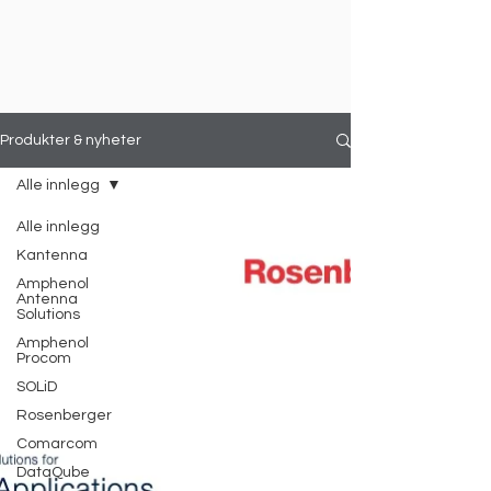
Produkter & nyheter
Alle innlegg
Alle innlegg
Kantenna
Amphenol
Antenna
Solutions
Amphenol
Procom
SOLiD
Rosenberger
Comarcom
DataQube