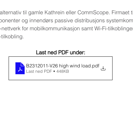
alternativ til gamle Kathrein eller CommScope. Firmaet t
onenter og innendørs passive distribusjons systemko
F-nettverk for mobilkommunikasjon samt Wi-Fi-tilkoblinge
tilkobling.
Last ned PDF under:
B2312011-V26 high wind load
.pdf
Last ned PDF • 448KB