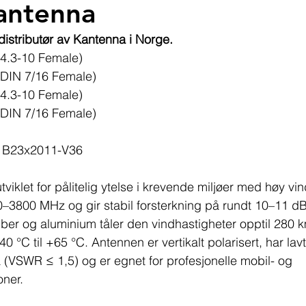
antenna
 distributør av Kantenna i Norge.
4.3-10 Female)
DIN 7/16 Female)
4.3-10 Female)
DIN 7/16 Female)
/ B23x2011-V36
viklet for pålitelig ytelse i krevende miljøer med høy vi
–3800 MHz og gir stabil forsterkning på rundt 10–11 dB
fiber og aluminium tåler den vindhastigheter opptil 280 k
40 °C til +65 °C. Antennen er vertikalt polarisert, har lavt
å (VSWR ≤ 1,5) og er egnet for profesjonelle mobil- og 
ner.