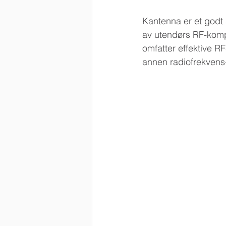
Kantenna er et godt 
av utendørs RF-komp
omfatter effektive R
annen radiofrekvens-