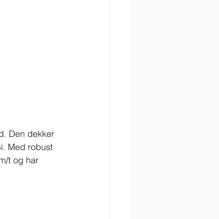
nd. Den dekker 
i. Med robust 
m/t og har 
 