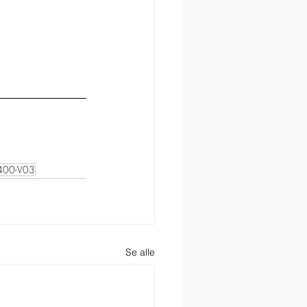
00-V03
Se alle