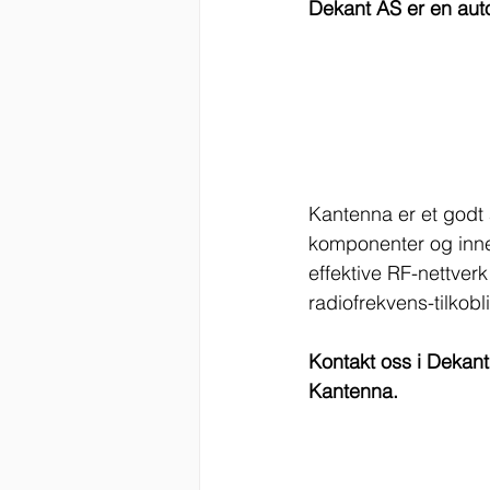
Dekant AS er en auto
Kantenna er et godt a
komponenter og inne
effektive RF-nettver
radiofrekvens-tilkobl
Kontakt oss i Dekant
Kantenna.