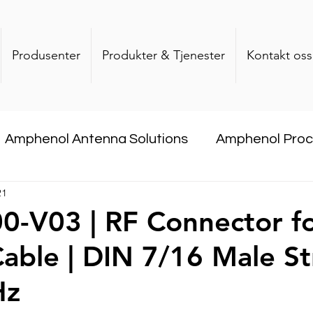
Produsenter
Produkter & Tjenester
Kontakt oss
Amphenol Antenna Solutions
Amphenol Pro
21
com
DataQube
CommScope
Dekant
-V03 | RF Connector fo
able | DIN 7/16 Male St
Company
Hz