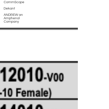
CommScope
Dekant
ANDREW an
Amphenol
Company