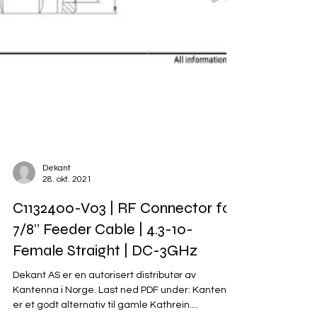
Dekant
28. okt. 2021
C1132400-V03 | RF Connector for
7/8” Feeder Cable | 4.3-10-
Female Straight | DC-3GHz
Dekant AS er en autorisert distributør av
Kantenna i Norge. Last ned PDF under: Kantenna