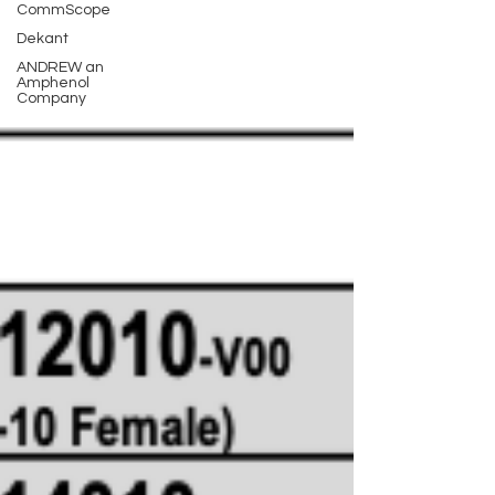
CommScope
Dekant
ANDREW an
Amphenol
Company