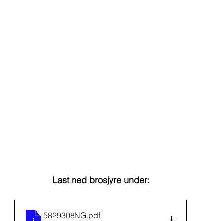
Last ned brosjyre under:
5829308NG
.pdf