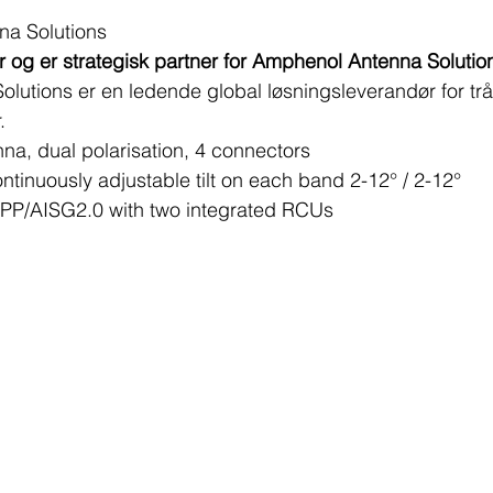
na Solutions
 og er strategisk partner for Amphenol Antenna Solution
utions er en ledende global løsningsleverandør for trå
.
na, dual polarisation, 4 connectors
tinuously adjustable tilt on each band 2-12° / 2-12°
PP/AISG2.0 with two integrated RCUs