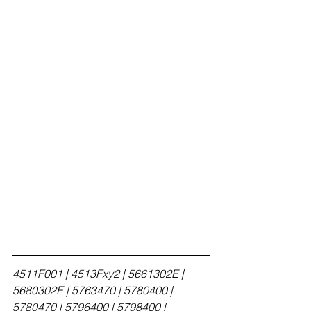
4511F001 | 4513Fxy2 | 5661302E | 
5680302E | 5763470 | 5780400 | 
5780470 | 5796400 | 5798400 | 